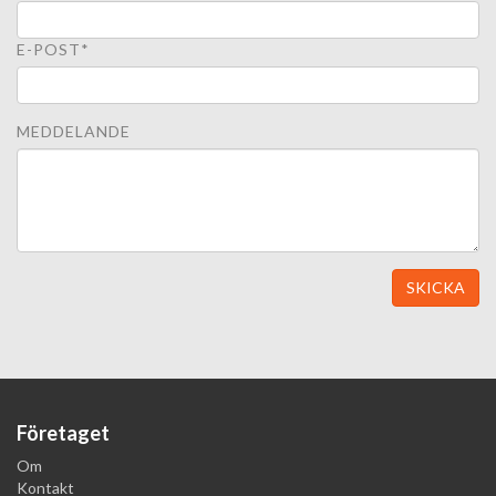
E-POST*
MEDDELANDE
SKICKA
Företaget
Om
Kontakt